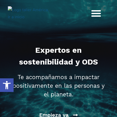
Expertos en
sostenibilidad y ODS
Te acompañamos a impactar
Abrir barra de herramientas
positivamente en las personas y
el planeta.
Empieza ya